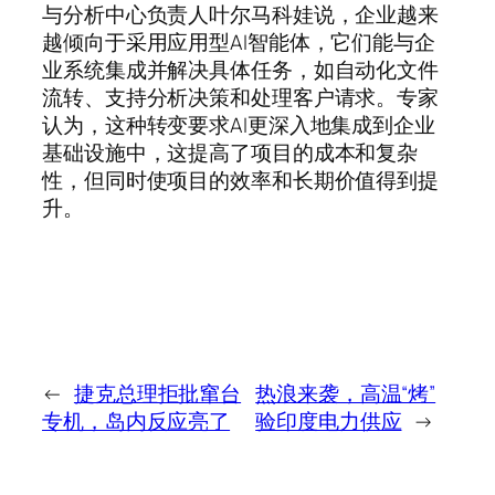
与分析中心负责人叶尔马科娃说，企业越来
越倾向于采用应用型AI智能体，它们能与企
业系统集成并解决具体任务，如自动化文件
流转、支持分析决策和处理客户请求。专家
认为，这种转变要求AI更深入地集成到企业
基础设施中，这提高了项目的成本和复杂
性，但同时使项目的效率和长期价值得到提
升。
←
捷克总理拒批窜台
热浪来袭，高温“烤”
专机，岛内反应亮了
验印度电力供应
→