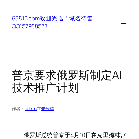
跳
至
65516.com欢迎光临！域名待售
内
QQ157988577
容
普京要求俄罗斯制定AI
技术推广计划
作者：
admin
在
未分类
俄罗斯总统普京于4月10日在克里姆林宫