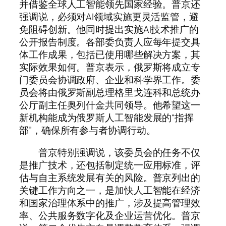
并借鉴全球人工智能领先国家经验。普京还
强调说，必须对AI领域实施更灵活监管，避
免阻碍创新。他同时提出实施AI技术推广的
公开报告制度。各部委负责人应每年提交具
体工作成果，包括已使用哪些解决方案，其
实际效果如何。普京表示，俄罗斯将成立专
门委员会协调政府、企业和科学界工作。委
员会将由俄罗斯副总理格里戈连科和总统办
公厅副主任奥列什金共同领导。他希望这一
新机构能成为俄罗斯人工智能发展的“指挥
部”，确保所有参与者协调行动。
普京特别强调说，该委员会的任务不仅
是推广技术，还包括制定统一应用标准，评
估与自主系统发展有关的风险。普京列出的
关键工作方向之一，是加快人工智能在经济
和国家治理体系中的推广，涉及提高管理效
率、公共服务数字化及企业运营优化。普京