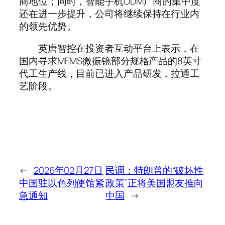
商地位；同时，智能手机ODM厂商的集中度
还在进一步提升，公司将继续保持在行业内
的领先优势。
英唐智控在投资者互动平台上表示，在
国内寻求MEMS微振镜部分规格产品的8英寸
代工生产线，目前已进入产品研发，拉通工
艺阶段。
←
2026年02月27日
民调：特朗普的“破坏性
中国驻以色列使馆紧
政策”正将美国盟友推向
急通知
中国
→