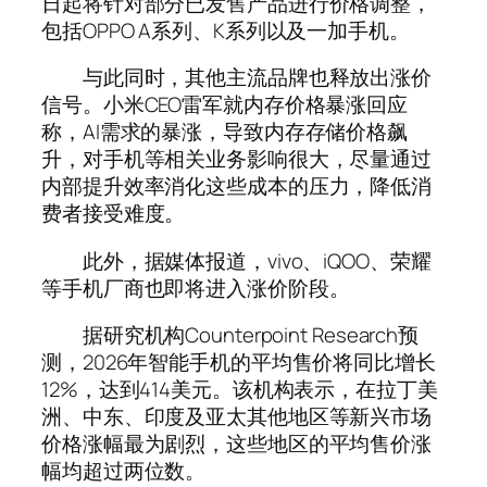
日起将针对部分已发售产品进行价格调整，
包括OPPO A系列、K系列以及一加手机。
与此同时，其他主流品牌也释放出涨价
信号。小米CEO雷军就内存价格暴涨回应
称，AI需求的暴涨，导致内存存储价格飙
升，对手机等相关业务影响很大，尽量通过
内部提升效率消化这些成本的压力，降低消
费者接受难度。
此外，据媒体报道，vivo、iQOO、荣耀
等手机厂商也即将进入涨价阶段。
据研究机构Counterpoint Research预
测，2026年智能手机的平均售价将同比增长
12%，达到414美元。该机构表示，在拉丁美
洲、中东、印度及亚太其他地区等新兴市场
价格涨幅最为剧烈，这些地区的平均售价涨
幅均超过两位数。