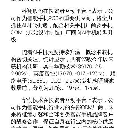
科翔股份在投资者互动平台上表示，公
司作为智能手机PCB的重要供应商，将全力
抓住AI时代机遇，配合相关手机厂商及手机
ODM（原始设计制造）厂商向AI手机转型升
级。
随着AI手机热度持续升温，概念股获机
构密切关注。统计显示，共有23股今年以来
获机构调研，其中华勤技术(89.170, 2.51,
2.90%)、英唐智控(13.670, -0.17, -1.23%)、顺
络电子(39.680, -0.92, -2.27%)获机构调研家
数居前，分别为217家、197家、174家。
华勤技术在投资者互动平台上表示，公
司作为智能手机行业内的头部ODM厂商，未
来将继续加强和全球各类智能手机品牌客户
的战略合作，保证自身在行业内的核心供应