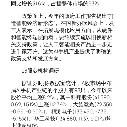
同比增长31.6%，占据整体市场的53%。
政策面上，今年的政府工作报告提出“打
造智能经济新形态”。在国新办吹风会上，发
言人表示，在拓展规模化应用方面，从硬件
和智能终端层面看，要继续实施以旧换新相
关支持政策，让人工智能相关产品进一步走
进千家万户。这为AI手机产业提供了明确的
政策支持和发展方向。
23股获机构调研
据证券时报·数据宝统计，A股市场中布
局AI手机产业链的个股共有98只，今年以来
股价平均上涨8.2%，其中科翔股份(41.590,
0.62, 1.51%)上涨112.39%，大族激光(72.350,
-0.66, -0.90%)、精测电子(135.450, -7.35,
-5.15%)、华工科技(134.880, 11.37, 9.21%)均
上涨超50%。