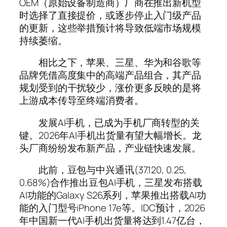
OEM（原始设备制造商）厂商在推出新机型
时选择了直接提价，或逐步停止入门级产品
的更新，这些举措预计将导致低端市场规模
持续萎缩。
相比之下，苹果、三星、华为和谷歌等
品牌凭借高度集中的高端产品组合，其产品
规划受到的干扰较少，涨价更多反映的是将
上游成本传导至终端消费者。
发展AI手机，已成为手机厂商转型的关
键。2026年AI手机出货量有望大幅增长。龙
头厂商纷纷发布新产品，产业链快速发展。
此前，豆包与中兴通讯(37.120, 0.25,
0.68%)合作推出豆包AI手机，三星发布搭载
AI功能的Galaxy S26系列，苹果推出搭载AI功
能的入门型号iPhone 17e等。IDC预计，2026
年中国新一代AI手机出货量将达到1.47亿台，