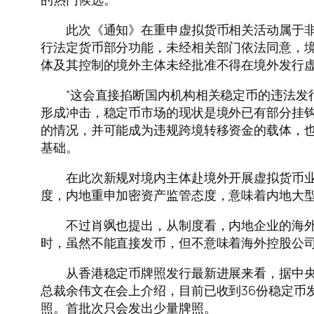
此次《通知》在重申虚拟货币相关活动属于非法
行法定货币部分功能，未经相关部门依法同意，
体及其控制的境外主体未经批准不得在境外发行
“这会直接掐断国内机构相关稳定币的违法发行
形成冲击，稳定币市场的现状是境外已有部分挂
的情况，并可能成为违规跨境转移资金的载体，
基础。
在此次新规对境内主体赴境外开展虚拟货币业务
度，内地重申加密资产监管态度，意味着内地大
不过肖飒也提出，从制度看，内地企业的海外控
时，虽然不能直接发币，但不意味着海外控股公司不
从香港稳定币牌照发行最新进展来看，据中央广
总裁余伟文在会上介绍，目前已收到36份稳定币
照。首批次只会发出少量牌照。