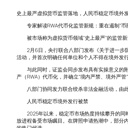
史上最严虚拟货币监管落地，人民币稳定币境外
专家解读RWA代币化监管新规：重在遏制“币
被市场称为虚拟货币领域“史上最严”的监管新
2月6日，央行联合八部门发布《关于进一步防
活动，并首次明确任何单位和个人不得在境外发
与此同时，证监会同步发布具有实操意义的附件
产（RWA）代币化，并确立“境内严禁、境外严管
八部门协同发力联合绞杀非法金融活动，由此
人民币稳定币境外发行被禁
2025年以来，稳定币市场热度持续攀升的同
放进程备受市场瞩目。在牌照申请热潮中，部分
的热门候选。