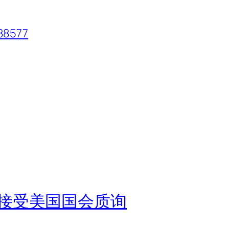
8577
接受美国国会质询