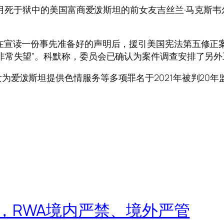
8月死于狱中的美国富商爱泼斯坦的前女友吉丝兰·马克斯
宣读一份事先准备好的声明后，援引美国宪法第五修正案
非常失望”。科默称，委员会已确认为案件调查安排了另外
泼斯坦提供色情服务等多项罪名于2021年被判20年
，RWA境内严禁、境外严管