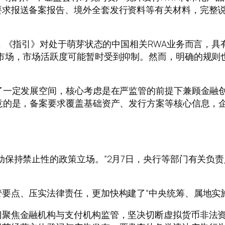
要求报送备案报告、境外全套发行资料等有关材料，完整
研究报告认为，《指引》对处于萌芽状态的中国相关RWA业务而
市场，市场活跃度可能暂时受到抑制。然而，明确的规则
一定发展空间，核心考虑是在严监管的前提下兼顾金融创
意的是，备案要求覆盖基础资产、发行方案等核心信息，
保持禁止性的政策立场。”2月7日，央行等部门有关负责
点、压实法律责任，更加快构建了“中央统筹、属地实施
焦金融机构与支付机构监管，坚决切断虚拟货币非法资