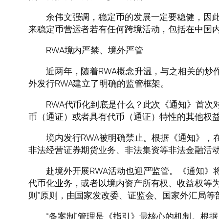
余伟文强调，稳定币的发展一定要稳健，因此在
来稳定币营运者若有任何跨境活动，包括在中国
RWA境内严禁、境外严管
近两年，随着RWA概念升温，与之相关的炒作
外发行RWA建立了明确的监管框架。
RWA代币化到底是什么？此次《通知》首次对
币（通证）或者具有代币（通证）特性的其他权
境内发行RWA被明确禁止。根据《通知》，在
非法经营证券期货业务、非法集资等非法金融活
赴境外开展RWA活动也迎严监管。《通知》将境
代币化业务，或者以境内资产所有权、收益权等为
则”原则，由国家发改委、证监会、国家外汇局等
“备案制”管理是《指引》最核心的机制。根据