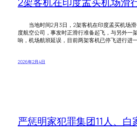
2架客机在印度孟买机场滑
当地时间2月3日，2架客机在印度孟买机场滑
度航空公司，事发时正滑行准备起飞，与另外一
响，机场航班延误，目前两架客机已停飞进行进一
2026年2月4日
严惩明家犯罪集团11人、白