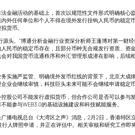
金融活动的基础上，首次以规范性文件形式明确核心监
境内外任何单位和个人不得在境外发行挂钩人民币的稳定
虚拟货币。
源头。”博通分析金融行业资深分析师王蓬博对第一财经
钩人民币的稳定币存在，且部分币种无合规发行资质、资
也会对我国货币流通秩序和外汇管理形成潜在影响，后续
实施严监管、明确境外发币红线的背景下，北京大成律
型企业会继续审慎，科技巨头未来可能不会继续申请稳定
股公司不能发行虚拟货币，但合作公司是否可以参与发
能参与WEB3.0的基础设施建设和科技赋能服务。
播电视总台《大湾区之声》消息，2月2日，香港特区立
发行人牌照申请，并正在评估中。相关审核和研究工作即