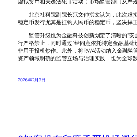
虚拟货币相关违法犯罪活动；市场监管部门从严
北京社科院副院长范文仲撰文认为，此次虚拟货
稳定币发行尤其是挂钩人民币的稳定币，坚决捍
监管升级也为金融科技创新划定了清晰的“安全
行严格禁止，同时通过“经同意依托特定金融基础
非用于投机炒作。此外，将RWA活动纳入金融监
资产领域明确的监管立场与治理实践，也为全球数
2026年2月9日