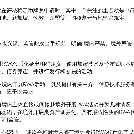
评核稳定币牌照申请时，其中一个关注的重点就是申请
内地、新加坡、伦敦、东盟等，均须遵守当地监管规定。
也兴起。监管此次出手规范，明确“境内严禁、境外严管
RWA代币化给出明确定义：使用加密技术及分布式账本
益、债券凭证，并进行发行和交易的活动。
境内开展RWA活动，以及提供有关中介、信息技术服务
动，应予以禁止。
内主体直接或间接赴境外开展RWA活动分为几种情况：
基础，在境外开展类资产证券化、具有股权性质的RWA
部门监管。
《指引》，证监会将对境内资产境外发行RWA代币化产