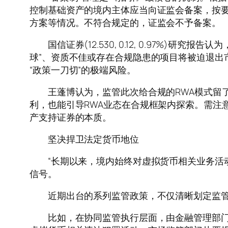
控制基础资产的境内主体应当向证监会备案，按
方案等情况。不符合规定的，证监会不予备案。
国信证券(12.530, 0.12, 0.97%)
球”、资质不佳或存在合规隐患的项目将被迫退出
“政策一刀切”的极端风险。
王蓬博认为，监管此次给合规的RWA模式留了
利，也能引导RWA业态在合规框架内探索。需注
产支持证券的本质。
坚决捍卫法定货币地位
“长期以来，境内始终对虚拟货币相关业务活动
信号。
近期出台的系列监管政策，不仅清晰划定监管要
比如，在协同监管执行层面，由金融管理部门聚