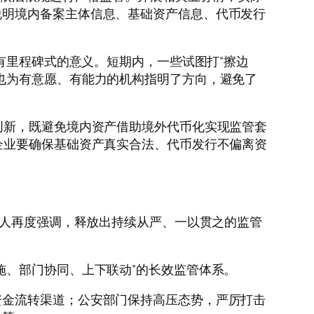
说明境内备案主体信息、基础资产信息、代币发行
言，具有里程碑式的意义。短期内，一些试图打“擦边
也为有意愿、有能力的机构指明了方向，避免了
新，既避免境内资产借助境外代币化实现监管套
企业要确保基础资产真实合法、代币发行不偏离资
人再度强调，释放出持续从严、一以贯之的监管
、部门协同、上下联动”的长效监管体系。
金流转渠道；公安部门保持高压态势，严厉打击