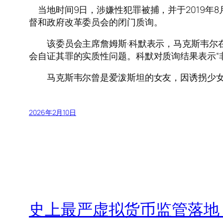
当地时间9日，涉嫌性犯罪被捕，并于2019年
督和政府改革委员会的闭门质询。
该委员会主席詹姆斯·科默表示，马克斯韦尔在
会自证其罪的实质性问题。科默对质询结果表示“
马克斯韦尔曾是爱泼斯坦的女友，因诱拐少女为爱
2026年2月10日
史上最严虚拟货币监管落地