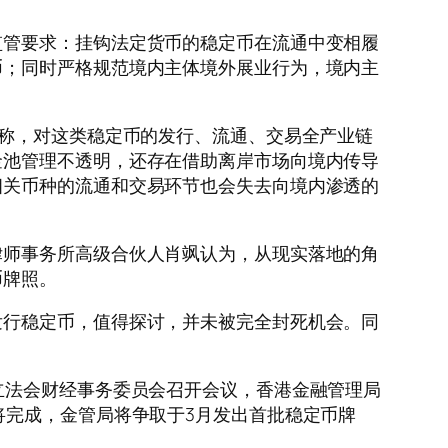
管要求：挂钩法定货币的稳定币在流通中变相履
币；同时严格规范境内主体境外展业行为，境内主
称，对这类稳定币的发行、流通、交易全产业链
金池管理不透明，还存在借助离岸市场向境内传导
相关币种的流通和交易环节也会失去向境内渗透的
师事务所高级合伙人肖飒认为，从现实落地的角
币牌照。
行稳定币，值得探讨，并未被完全封死机会。同
法会财经事务委员会召开会议，香港金融管理局
将完成，金管局将争取于3月发出首批稳定币牌