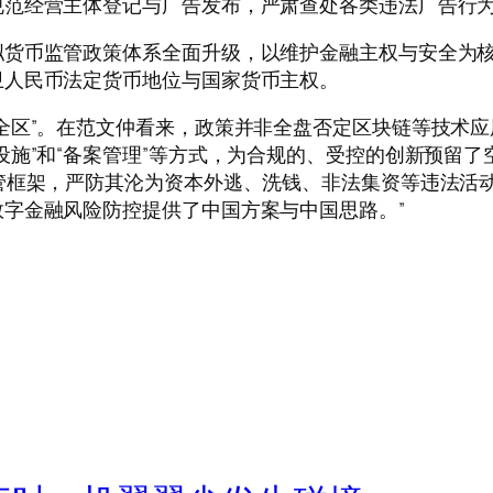
规范经营主体登记与广告发布，严肃查处各类违法广告行
币监管政策体系全面升级，以维护金融主权与安全为核
卫人民币法定货币地位与国家货币主权。
区”。在范文仲看来，政策并非全盘否定区块链等技术应
设施”和“备案管理”等方式，为合规的、受控的创新预留
管框架，严防其沦为资本外逃、洗钱、非法集资等违法活
字金融风险防控提供了中国方案与中国思路。”